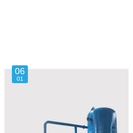
06
01