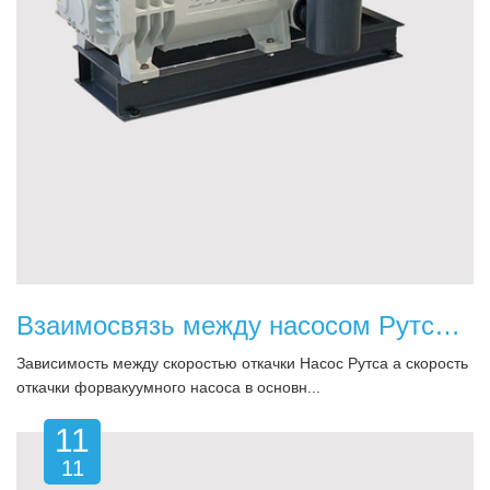
Взаимосвязь между насосом Рутса и скоростью откачки форвакуумного насоса
Зависимость между скоростью откачки Насос Рутса а скорость
откачки форвакуумного насоса в основн...
11
11