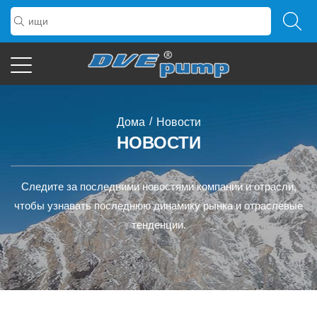
/
Дома
Новости
НОВОСТИ
Следите за последними новостями компании и отрасли,
чтобы узнавать последнюю динамику рынка и отраслевые
тенденции.