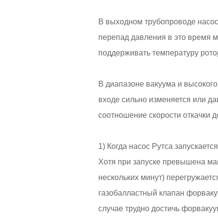
В выходном трубопроводе насос
перепад давления в это время м
поддерживать температуру рото
В диапазоне вакуума и высокого
входе сильно изменяется или да
соотношение скорости откачки д
1) Когда насос Рутса запускает
Хотя при запуске превышена ма
нескольких минут) перегружаетс
газобалластный клапан форваку
случае трудно достичь форвакуу