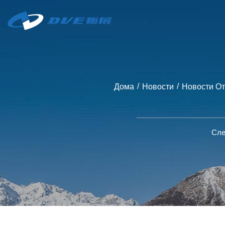
/
/
Дома
Новости
Новости О
Сле