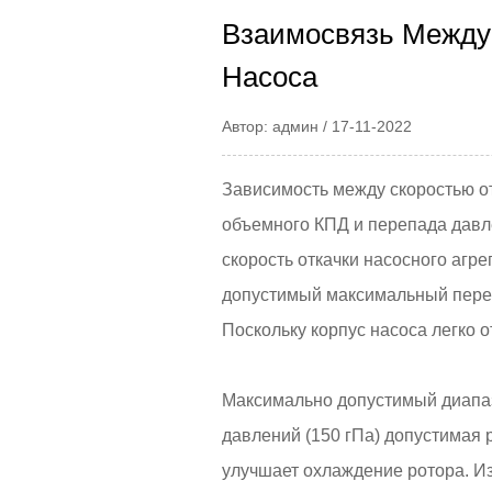
Взаимосвязь Между
Насоса
Автор: админ / 17-11-2022
Зависимость между скоростью о
объемного КПД и перепада давл
скорость откачки насосного агр
допустимый максимальный перепа
Поскольку корпус насоса легко 
Максимально допустимый диапазо
давлений (150 гПа) допустимая 
улучшает охлаждение ротора. Из