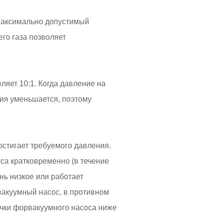
 максимально допустимый
го газа позволяет
ляет 10:1. Когда давление на
тия уменьшается, поэтому
остигает требуемого давления.
са кратковременно (в течение
нь низкое или работает
вакуумный насос, в противном
ачки форвакуумного насоса ниже