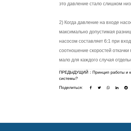
это давление стало слишком низ
2) Когда давление на входе нас
максимально допустимая разниц
насосом составляет 6:1 при вхо
соотношение скоростей откачки
мало для каждого случая отдель
ПРЕДЫДУЩИЙ：Принцип работы и кон
системы?
Поделиться: