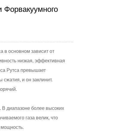
и Форвакуумного
а в основном зависит от
ивность низкая, эффективная
соса Рутса превышает
сжатия, и он заклинит.
горячий.
. В диапазоне более высоких
чиваемого газа велик, что
 мощность.