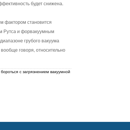
ффективность будет снижена.
ым фактором становится
ом Рутса и форвакуумным
 диапазоне грубого вакуума
 вообще говоря, относительно
роться с загрязнением вакуумной