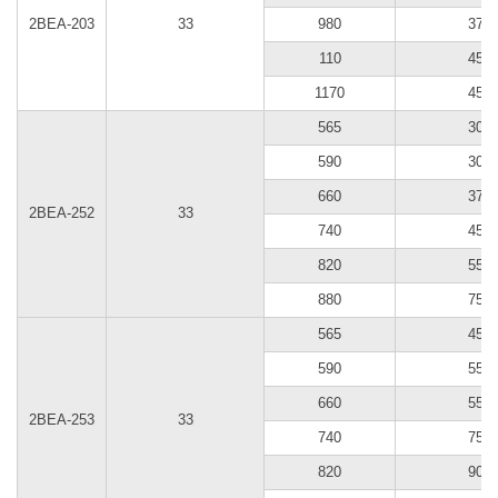
2BEA-203
33
980
37
110
45
1170
45
565
30
590
30
660
37
2BEA-252
33
740
45
820
55
880
75
565
45
590
55
660
55
2BEA-253
33
740
75
820
90