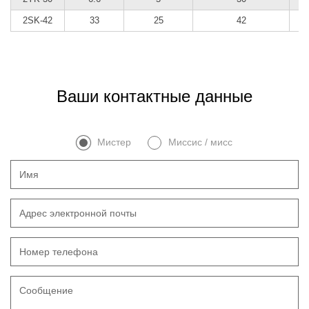
2SK-42
33
25
42
Ваши контактные данные
Мистер
Миссис / мисс