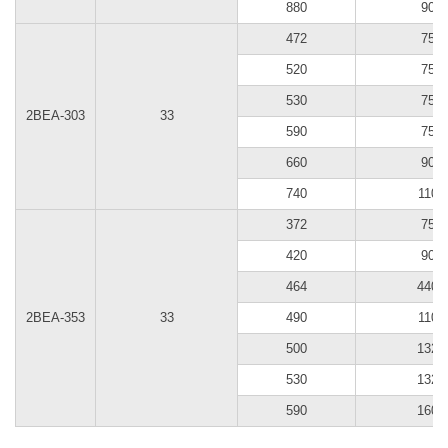
880
90
472
75
520
75
530
75
2BEA-303
33
590
75
660
90
740
110
372
75
420
90
464
440
2BEA-353
33
490
110
500
132
530
132
590
160