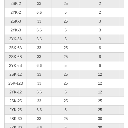
2SK-2
33
25
2
2YK-2
6.6
5
2
2SK-3
33
25
3
2YK-3
6.6
5
3
2YK-3A
6.6
5
3
2SK-6А
33
25
6
2SK-6B
33
25
6
2YK-6B
6.6
5
6
2SK-12
33
25
12
2SK-12B
33
25
12
2YK-12
6.6
5
12
2SK-25
33
25
25
2YK-25
6.6
5
25
2SK-30
33
25
30
2YK-30
6.6
5
30