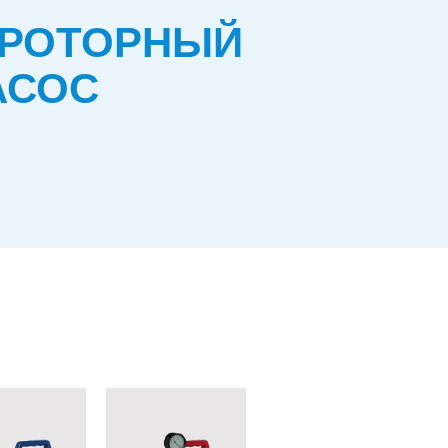
-РОТОРНЫЙ
АСОС