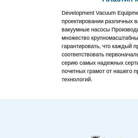
Development Vacuum Equipmen
проектировании различных в
вакуумные насосы Производ
множество крупномасштабных
гарантировать, что каждый 
соответствовать первонача
серию самых надежных серти
почетных грамот от нашего 
технологий.