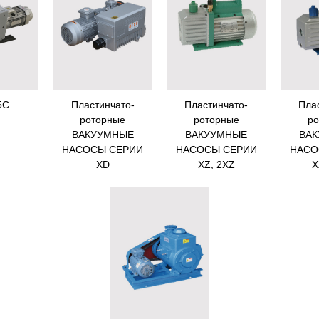
5C
Пластинчато-
Пластинчато-
Пла
роторные
роторные
ро
ВАКУУМНЫЕ
ВАКУУМНЫЕ
ВА
НАСОСЫ СЕРИИ
НАСОСЫ СЕРИИ
НАСО
XD
XZ, 2XZ
X