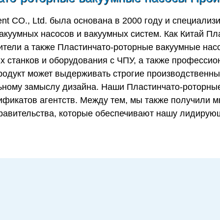
t CO., Ltd.
была основана в 2000 году и специализи
акуумных насосов и вакуумных систем. Как Китай
Пл
ители
а также
Пластинчато-роторные вакуумные нас
 станков и оборудования с ЧПУ, а также профессио
продукт может выдерживать строгие производственны
льному замыслу дизайна. Наши
Пластинчато-роторны
фикатов агентств. Между тем, мы также получили м
правительства, которые обеспечивают нашу лидирую