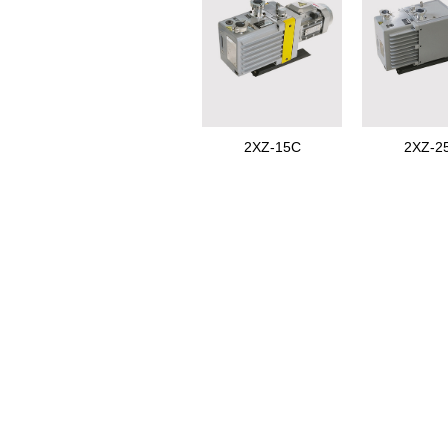
2XZ-15C
2XZ-2