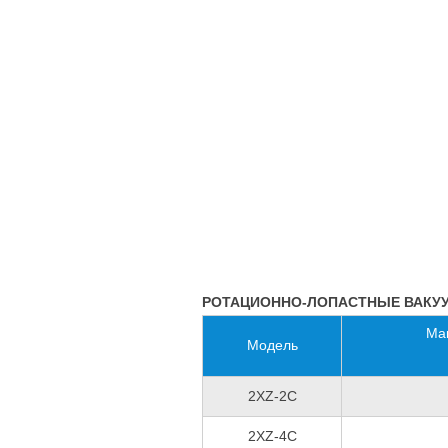
РОТАЦИОННО-ЛОПАСТНЫЕ ВАКУУ
Ма
Модель
2XZ-2C
2XZ-4C