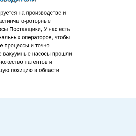
руется на производстве и
астинчато-роторные
осы Поставщики
, У нас есть
нальных операторов, чтобы
е процессы и точно
е вакуумные насосы
прошли
ножество патентов и
щую позицию в области