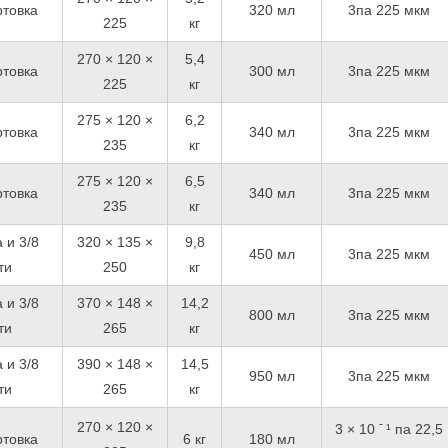
ртовка
320 мл
3па 225 мкм
225
кг
270 × 120 ×
5,4
ртовка
300 мл
3па 225 мкм
225
кг
275 × 120 ×
6,2
ртовка
340 мл
3па 225 мкм
235
кг
275 × 120 ×
6,5
ртовка
340 мл
3па 225 мкм
235
кг
 и 3/8
320 × 135 ×
9,8
450 мл
3па 225 мкм
ти
250
кг
 и 3/8
370 × 148 ×
14,2
800 мл
3па 225 мкм
ти
265
кг
 и 3/8
390 × 148 ×
14,5
950 мл
3па 225 мкм
ти
265
кг
-
270 × 120 ×
3 × 10
¹ па 22,5
ртовка
6 кг
180 мл