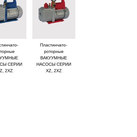
стинчато-
Пластинчато-
торные
роторные
КУУМНЫЕ
ВАКУУМНЫЕ
СЫ СЕРИИ
НАСОСЫ СЕРИИ
Z, 2XZ
XZ, 2XZ