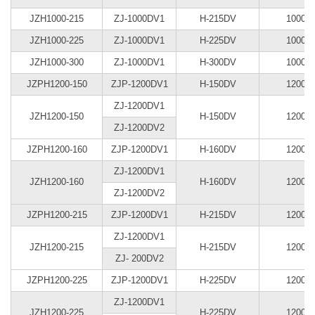
JZH1000-215
ZJ-1000DV1
H-215DV
1000
JZH1000-225
ZJ-1000DV1
H-225DV
1000
JZH1000-300
ZJ-1000DV1
H-300DV
1000
JZPH1200-150
ZJP-1200DV1
H-150DV
1200
ZJ-1200DV1
JZH1200-150
H-150DV
1200
ZJ-1200DV2
JZPH1200-160
ZJP-1200DV1
H-160DV
1200
ZJ-1200DV1
JZH1200-160
H-160DV
1200
ZJ-1200DV2
JZPH1200-215
ZJP-1200DV1
H-215DV
1200
ZJ-1200DV1
JZH1200-215
H-215DV
1200
ZJ- 200DV2
JZPH1200-225
ZJP-1200DV1
H-225DV
1200
ZJ-1200DV1
JZH1200-225
H-225DV
1200