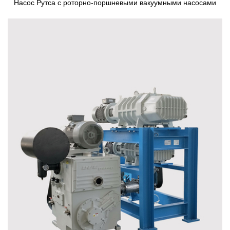
Насос Рутса с роторно-поршневыми вакуумными насосами