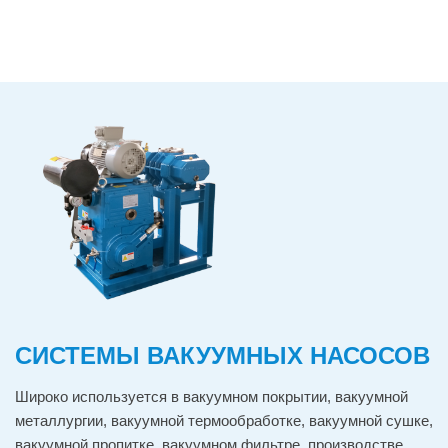
СИСТЕМЫ ВАКУУМНЫХ НАСОСОВ
Широко используется в вакуумном покрытии, вакуумной
металлургии, вакуумной термообработке, вакуумной сушке,
вакуумной пропитке, вакуумном фильтре, производстве