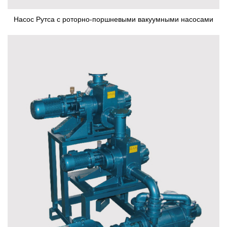
Насос Рутса с роторно-поршневыми вакуумными насосами