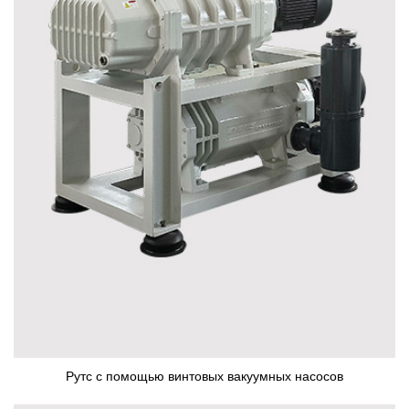
Рутс с помощью винтовых вакуумных насосов