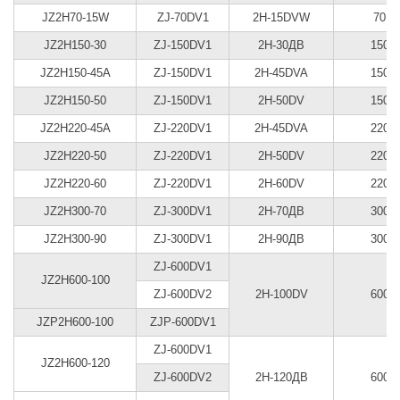
JZ2H70-15W
ZJ-70DV1
2H-15DVW
70
JZ2H150-30
ZJ-150DV1
2Н-30ДВ
150
JZ2H150-45A
ZJ-150DV1
2H-45DVA
150
JZ2H150-50
ZJ-150DV1
2H-50DV
150
JZ2H220-45A
ZJ-220DV1
2H-45DVA
220
JZ2H220-50
ZJ-220DV1
2H-50DV
220
JZ2H220-60
ZJ-220DV1
2H-60DV
220
JZ2H300-70
ZJ-300DV1
2Н-70ДВ
300
JZ2H300-90
ZJ-300DV1
2Н-90ДВ
300
ZJ-600DV1
JZ2H600-100
ZJ-600DV2
2H-100DV
600
JZP2H600-100
ZJP-600DV1
ZJ-600DV1
JZ2H600-120
ZJ-600DV2
2Н-120ДВ
600