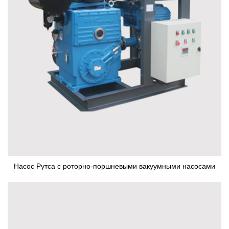
Насос Рутса с роторно-поршневыми вакуумными насосами