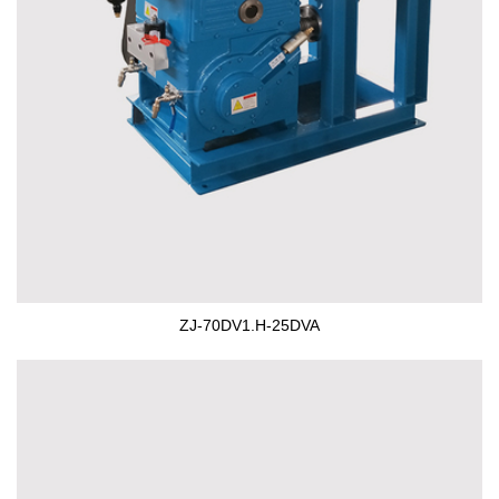
ZJ-70DV1.H-25DVA