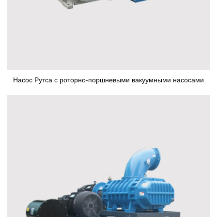
Насос Рутса с роторно-поршневыми вакуумными насосами