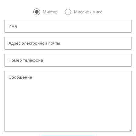
Мистер
Миссис / мисс