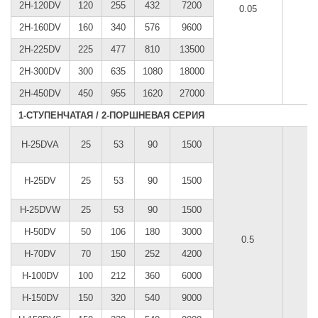
2Н-120DV
120
255
432
7200
0.05
2Н-160DV
160
340
576
9600
2Н-225DV
225
477
810
13500
2Н-300DV
300
635
1080
18000
2H-450DV
450
955
1620
27000
1-СТУПЕНЧАТАЯ / 2-ПОРШНЕВАЯ СЕРИЯ
H-25DVA
25
53
90
1500
H-25DV
25
53
90
1500
H-25DVW
25
53
90
1500
H-50DV
50
106
180
3000
0.5
H-70DV
70
150
252
4200
H-100DV
100
212
360
6000
H-150DV
150
320
540
9000