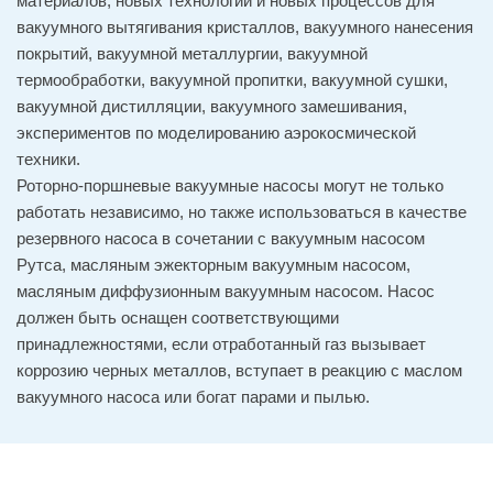
материалов, новых технологий и новых процессов для
вакуумного вытягивания кристаллов, вакуумного нанесения
покрытий, вакуумной металлургии, вакуумной
термообработки, вакуумной пропитки, вакуумной сушки,
вакуумной дистилляции, вакуумного замешивания,
экспериментов по моделированию аэрокосмической
техники.
Роторно-поршневые вакуумные насосы могут не только
работать независимо, но также использоваться в качестве
резервного насоса в сочетании с вакуумным насосом
Рутса, масляным эжекторным вакуумным насосом,
масляным диффузионным вакуумным насосом. Насос
должен быть оснащен соответствующими
принадлежностями, если отработанный газ вызывает
коррозию черных металлов, вступает в реакцию с маслом
вакуумного насоса или богат парами и пылью.