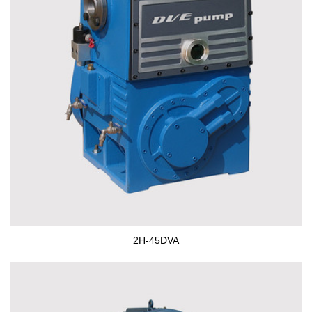
2H-45DVA