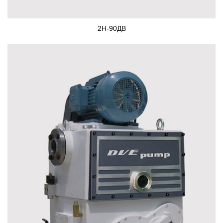
2Н-90ДВ