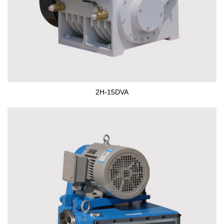
2H-15DVA