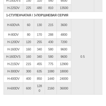
H-150DVS
150
320
540
9000
H-225DV
225
480
810
13500
1-СТУПЕНЧАТАЯ / 3-ПОРШНЕВАЯ СЕРИЯ
H-60DVA
60
130
215
3600
H-80DV
80
170
288
4800
H-120DV
120
255
430
7200
H-160DV
160
340
580
9600
H-160DVS
160
340
580
9600
0.5
H-215DV
215
455
775
12900
H-300DV
300
635
1080
18000
H-400DV
400
850
1440
24000
128
H-600DV
600
2160
36000
0