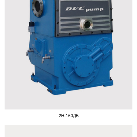
2Н-160ДВ