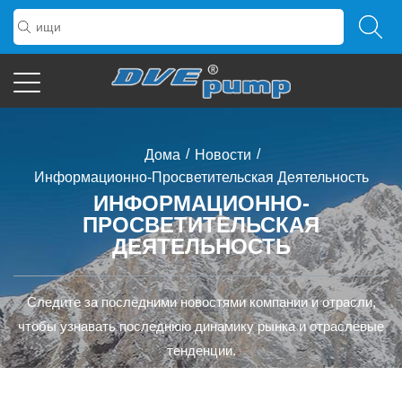
/
/
Дома
Новости
Информационно-Просветительская Деятельность
ИНФОРМАЦИОННО-
ПРОСВЕТИТЕЛЬСКАЯ
ДЕЯТЕЛЬНОСТЬ
Следите за последними новостями компании и отрасли,
чтобы узнавать последнюю динамику рынка и отраслевые
тенденции.