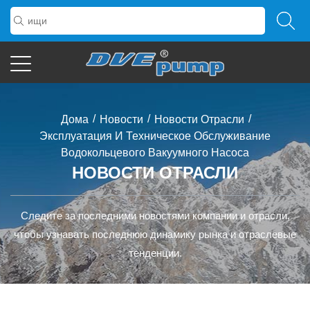
/
/
/
Дома
Новости
Новости Отрасли
Эксплуатация И Техническое Обслуживание
Водокольцевого Вакуумного Насоса
НОВОСТИ ОТРАСЛИ
Следите за последними новостями компании и отрасли,
чтобы узнавать последнюю динамику рынка и отраслевые
тенденции.