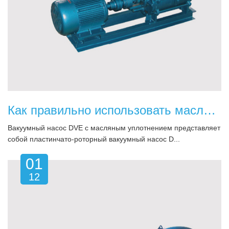
Как правильно использовать масляные вакуумные насосы в полупроводниковой промышленности
Вакуумный насос DVE с масляным уплотнением представляет
собой пластинчато-роторный вакуумный насос D...
01
12