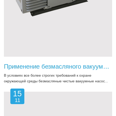
Применение безмасляного вакуумного насоса для восстановления вакуума
В условиях все более строгих требований к охране
окружающей среды безмасляные чистые вакуумные насос...
15
11