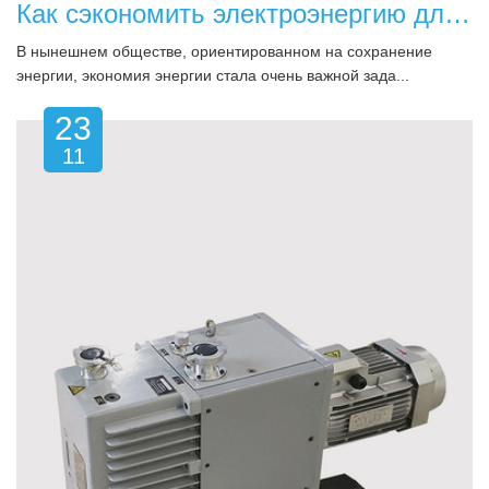
Как сэкономить электроэнергию для вакуумного экструдера на кирпично-черепичном заводе?
В нынешнем обществе, ориентированном на сохранение
энергии, экономия энергии стала очень важной зада...
23
11