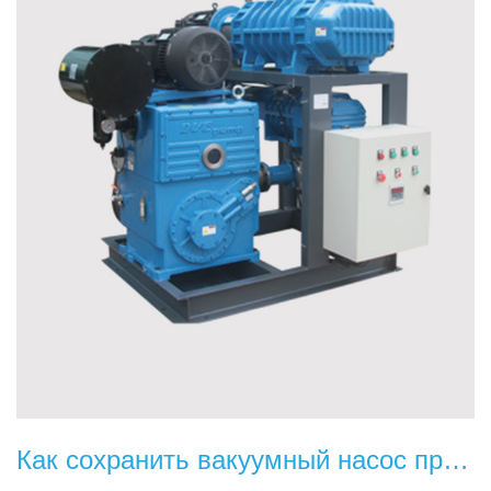
Как сохранить вакуумный насос при использовании кирпичной машины?