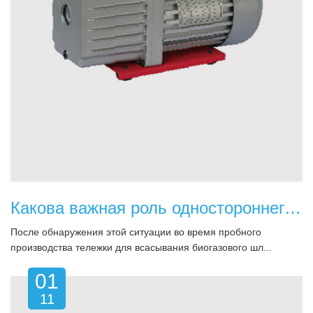
Какова важная роль одностороннего клапана на биогазовозе?
После обнаружения этой ситуации во время пробного
производства тележки для всасывания биогазового шл...
01
11