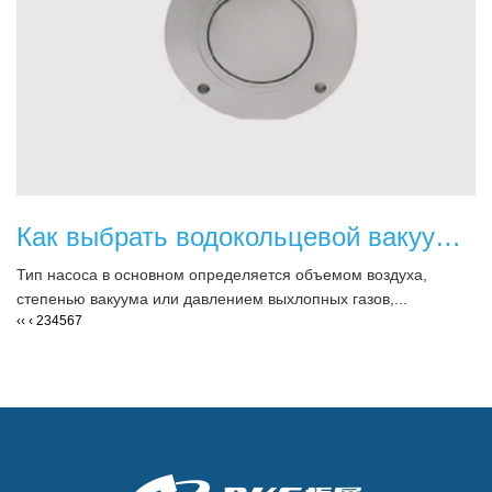
Как выбрать водокольцевой вакуумный насос?
Тип насоса в основном определяется объемом воздуха,
степенью вакуума или давлением выхлопных газов,...
‹‹
‹
2
3
4
5
6
7