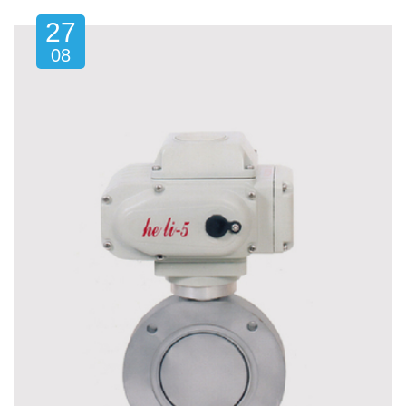
27
08