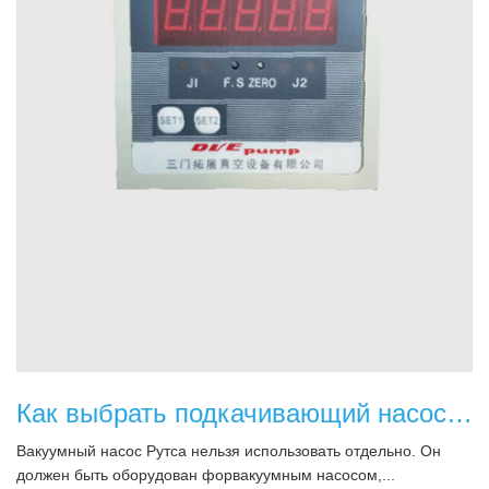
Как выбрать подкачивающий насос вакуумного насоса Рутса?
Вакуумный насос Рутса нельзя использовать отдельно. Он
должен быть оборудован форвакуумным насосом,...