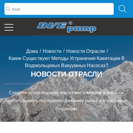
/
/
/
Дома
Новости
Новости Отрасли
Какие Существуют Методы Устранения Кавитации В
Водокольцевых Вакуумных Насосах?
НОВОСТИ ОТРАСЛИ
Следите за последними новостями компании и отрасли,
чтобы узнавать последнюю динамику рынка и отраслевые
тенденции.