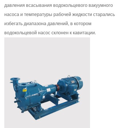
давления всасывания водокольцевого вакуумного
насоса и температуры рабочей жидкости старались
избегать диапазона давлений, в котором
водокольцевой насос склонен к кавитации.