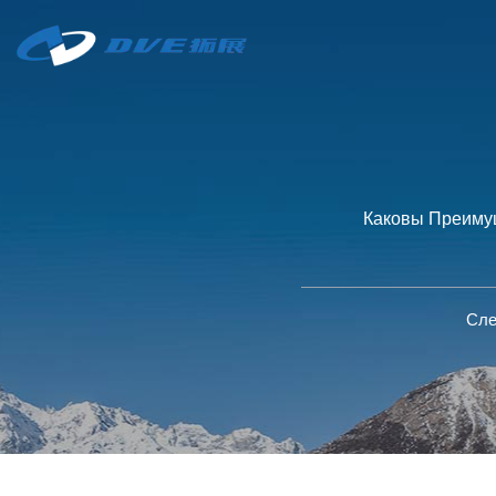
Каковы Преимущ
Сле