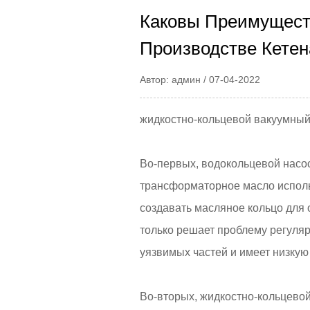
Каковы Преимуществ
Производстве Кетен
Автор: админ / 07-04-2022
жидкостно-кольцевой вакуумны
Во-первых, водокольцевой насос
трансформаторное масло исполь
создавать масляное кольцо для 
только решает проблему регулярн
уязвимых частей и имеет низкую 
Во-вторых, жидкостно-кольцевой