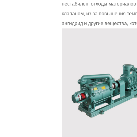
нестабилен, отходы материалов 
клапаном, из-за повышения темп
ангидрид и другие вещества, ко