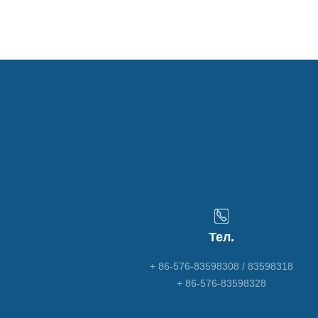
Тел.
+ 86-576-83598308 / 83598318
+ 86-576-83598328