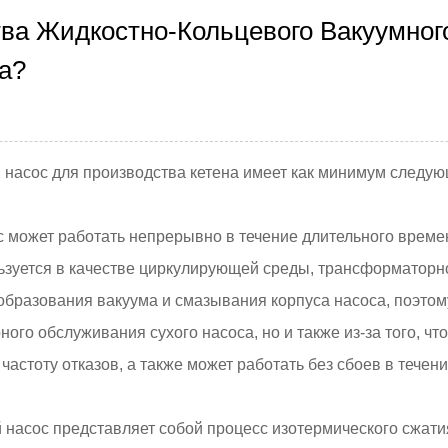
а Жидкостно-Кольцевого Вакуумног
а?
й насос
для производства кетена имеет как минимум следу
 может работать непрерывно в течение длительного време
зуется в качестве циркулирующей среды, трансформаторно
образования вакуума и смазывания корпуса насоса, поэтом
ого обслуживания сухого насоса, но и также из-за того, чт
частоту отказов, а также может работать без сбоев в течен
 насос представляет собой процесс изотермического сжати