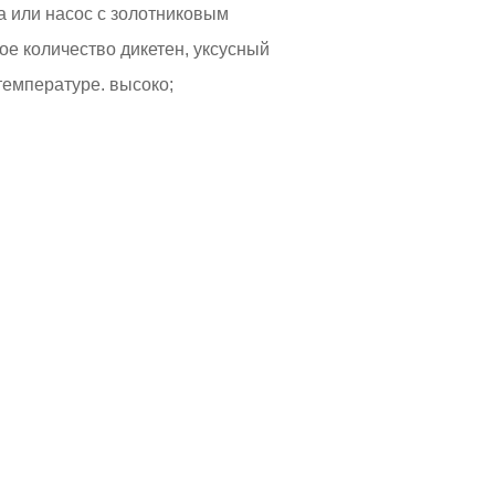
а или насос с золотниковым
ое количество дикетен, уксусный
температуре. высоко;