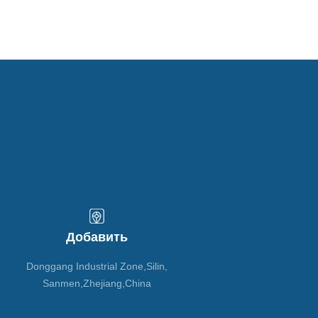
Добавить
Donggang Industrial Zone,Silin,
Sanmen,Zhejiang,China