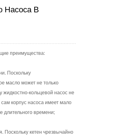
о Насоса В
ющие преимущества:
ни. Поскольку
е масло может не только
у жидкостно-кольцевой насос не
о сам корпус насоса имеет мало
ие длительного времени;
я. Поскольку кетен чрезвычайно