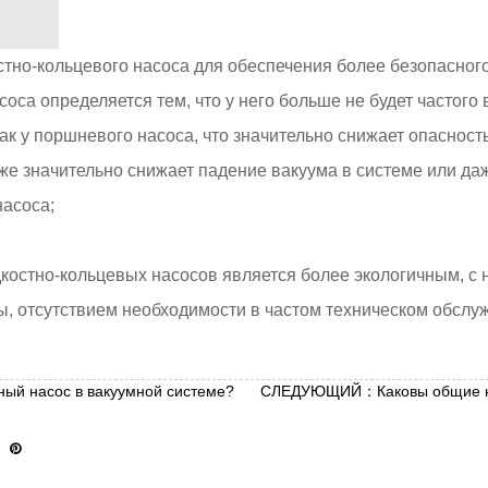
стно-кольцевого насоса для обеспечения более безопасног
соса определяется тем, что у него больше не будет частог
как у поршневого насоса, что значительно снижает опасно
кже значительно снижает падение вакуума в системе или да
насоса;
дкостно-кольцевых насосов является более экологичным, с
, отсутствием необходимости в частом техническом обсл
й насос в вакуумной системе?
СЛЕДУЮЩИЙ：Каковы общие не