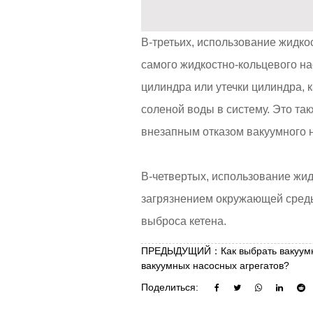
В-третьих, использование жидко
самого жидкостно-кольцевого на
цилиндра или утечки цилиндра, 
соленой воды в систему. Это та
внезапным отказом вакуумного 
В-четвертых, использование жи
загрязнением окружающей среды
выброса кетена.
ПРЕДЫДУЩИЙ：Как выбрать вакуумны
вакуумных насосных агрегатов?
Поделиться: