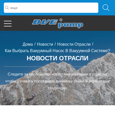
/
/
/
Дома
Новости
Новости Отрасли
Как Выбрать Вакуумный Насос В Вакуумной Системе?
НОВОСТИ ОТРАСЛИ
Следите за последними новостями компании и отрасли,
чтобы узнавать последнюю динамику рынка и отраслевые
тенденции.