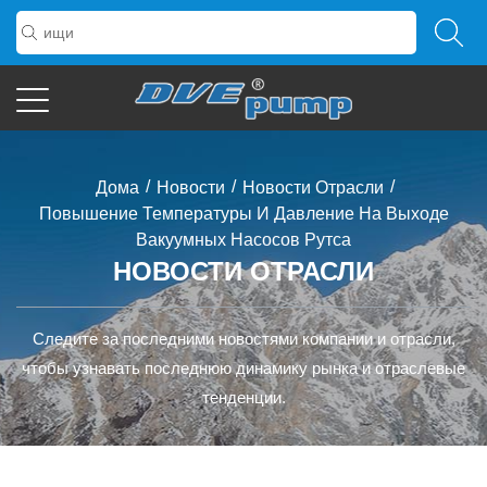
/
/
/
Дома
Новости
Новости Отрасли
Повышение Температуры И Давление На Выходе
Вакуумных Насосов Рутса
НОВОСТИ ОТРАСЛИ
Следите за последними новостями компании и отрасли,
чтобы узнавать последнюю динамику рынка и отраслевые
тенденции.