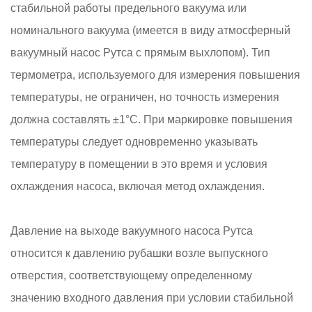
стабильной работы предельного вакуума или
номинального вакуума (имеется в виду атмосферный
вакуумный насос Рутса с прямым выхлопом). Тип
термометра, используемого для измерения повышения
температуры, не ограничен, но точность измерения
должна составлять ±1°C. При маркировке повышения
температуры следует одновременно указывать
температуру в помещении в это время и условия
охлаждения насоса, включая метод охлаждения.
Давление на выходе вакуумного насоса Рутса
относится к давлению рубашки возле выпускного
отверстия, соответствующему определенному
значению входного давления при условии стабильной