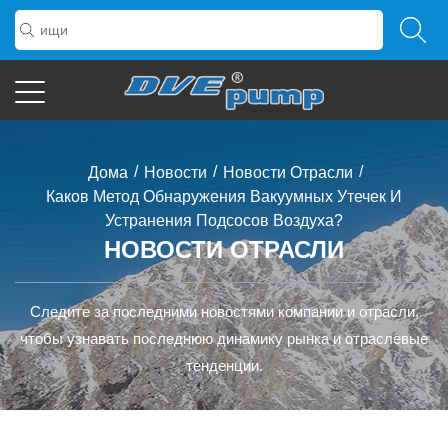
/
/
/
Дома
Новости
Новости Отрасли
Каков Метод Обнаружения Вакуумных Утечек И
Устранения Подсосов Воздуха?
НОВОСТИ ОТРАСЛИ
Следите за последними новостями компании и отрасли,
чтобы узнавать последнюю динамику рынка и отраслевые
тенденции.