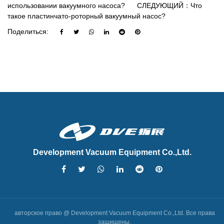
использовании вакуумного насоса?
СЛЕДУЮЩИЙ：Что
такое пластинчато-роторный вакуумный насос?
Поделиться:
Development Vacuum Equipment Co.,Ltd.
авторское право @ Development Vacuum Equipment Co.,Ltd. Все права
защищены.